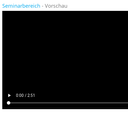
Seminarbereich
- Vorschau